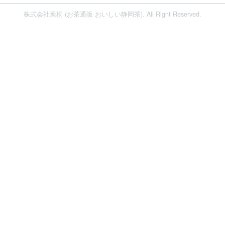
株式会社葉桐 (お茶通販 おいしい静岡茶). All Right Reserved.