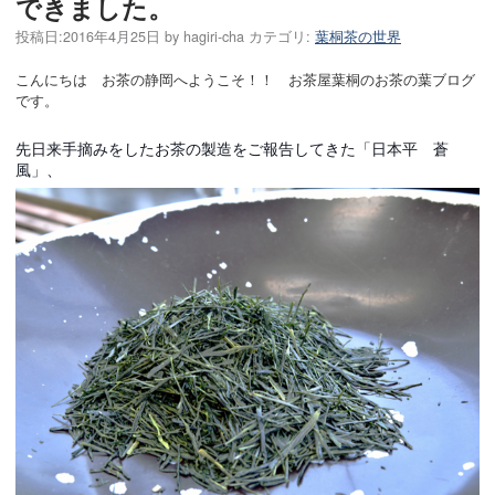
できました。
投稿日:
2016年4月25日
by
hagiri-cha
カテゴリ:
葉桐茶の世界
こんにちは お茶の静岡へようこそ！！ お茶屋葉桐のお茶の葉ブログ
です。
先日来手摘みをしたお茶の製造をご報告してきた「日本平 蒼
風」、