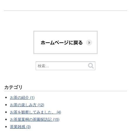
カテゴリ
お茶の紹介 (1)
お茶の楽しみ方 (12)
お茶を観察してみました。 (4)
お茶屋葉桐の茶園探訪記 (15)
茶業雑感 (3)