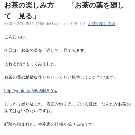
お茶の楽しみ方 「お茶の葉を廻し
て 見る」
投稿日:
2014年12月26日
by
hagiri-cha
カテゴリ:
お茶の楽しみ方
こんにちは。
今日は、お茶の葉を「廻して」見てみます。
よれるだけよってみました。
お茶の葉の精緻な作りをじっくりと観察していただけます。
http://youtu.be/y5c8fMSrYl4
しっかり撚り込まれ、表面が鈍く光っている様は、なんだかお茶の
葉ではないみたいですね。
経験を積まれた、生産家の技術が成せる技です。