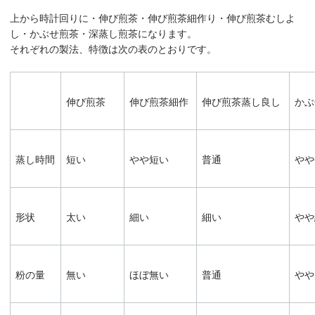
上から時計回りに・伸び煎茶・伸び煎茶細作り・伸び煎茶むしよ
し・かぶせ煎茶・深蒸し煎茶になります。
それぞれの製法、特徴は次の表のとおりです。
伸び煎茶
伸び煎茶細作
伸び煎茶蒸し良し
かぶ
蒸し時間
短い
やや短い
普通
やや
形状
太い
細い
細い
やや
粉の量
無い
ほぼ無い
普通
やや