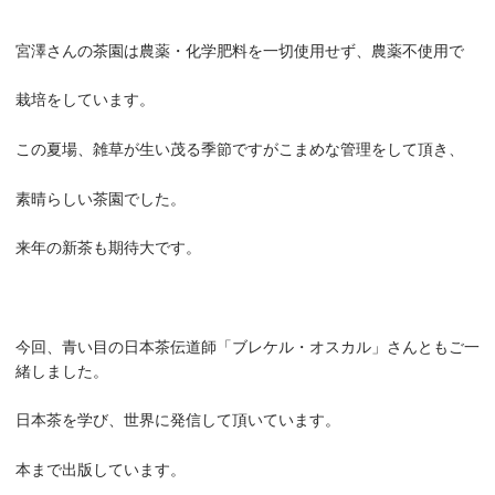
宮澤さんの茶園は農薬・化学肥料を一切使用せず、農薬不使用で
栽培をしています。
この夏場、雑草が生い茂る季節ですがこまめな管理をして頂き、
素晴らしい茶園でした。
来年の新茶も期待大です。
今回、青い目の日本茶伝道師「ブレケル・オスカル」さんともご一
緒しました。
日本茶を学び、世界に発信して頂いています。
本まで出版しています。