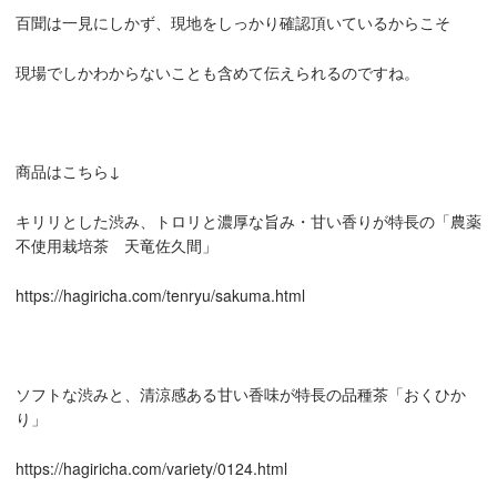
百聞は一見にしかず、現地をしっかり確認頂いているからこそ
現場でしかわからないことも含めて伝えられるのですね。
商品はこちら↓
キリリとした渋み、トロリと濃厚な旨み・甘い香りが特長の「農薬
不使用栽培茶 天竜佐久間」
https://hagiricha.com/tenryu/sakuma.html
ソフトな渋みと、清涼感ある甘い香味が特長の品種茶「おくひか
り」
https://hagiricha.com/variety/0124.html