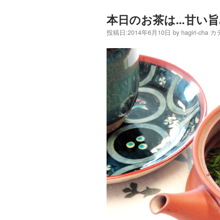
本日のお茶は...甘
投稿日:
2014年6月10日
by
hagiri-cha
カ