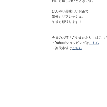
目にも癒しのひとときです。
ひんやり美味しいお茶で
気分もリフレッシュ。
午後も頑張ります！
今日のお茶「さやまかおり」はこち
・Yahoo!ショッピングは
こちら
・楽天市場は
こちら