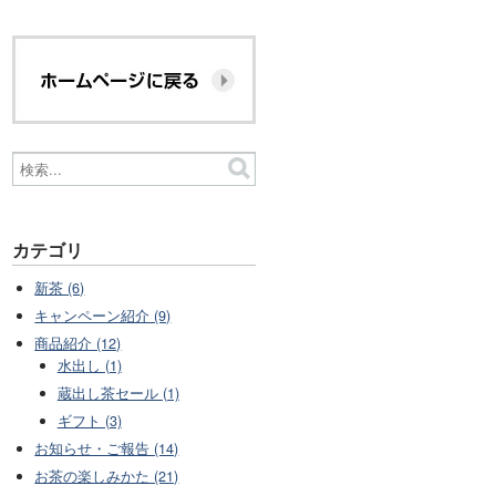
カテゴリ
新茶 (6)
キャンペーン紹介 (9)
商品紹介 (12)
水出し (1)
蔵出し茶セール (1)
ギフト (3)
お知らせ・ご報告 (14)
お茶の楽しみかた (21)