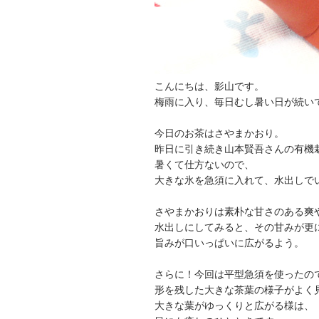
こんにちは、影山です。
梅雨に入り、毎日むし暑い日が続い
今日のお茶はさやまかおり。
昨日に引き続き山本賢吾さんの有機
暑くて仕方ないので、
大きな氷を急須に入れて、水出しで
さやまかおりは素朴な甘さのある爽
水出しにしてみると、その甘みが更
旨みが口いっぱいに広がるよう。
さらに！今回は平型急須を使ったの
形を残した大きな茶葉の様子がよく
大きな葉がゆっくりと広がる様は、