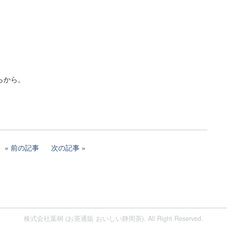
らから。
前の記事
次の記事
株式会社葉桐 (お茶通販 おいしい静岡茶). All Right Reserved.