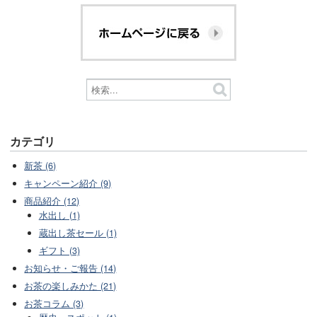
カテゴリ
新茶 (6)
キャンペーン紹介 (9)
商品紹介 (12)
水出し (1)
蔵出し茶セール (1)
ギフト (3)
お知らせ・ご報告 (14)
お茶の楽しみかた (21)
お茶コラム (3)