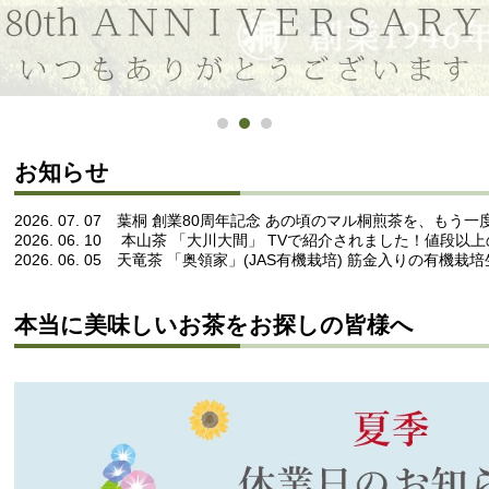
お知らせ
2026. 07. 07
葉桐 創業80周年記念 あの頃のマル桐煎茶を、もう一
2026. 06. 10
本山茶 「大川大間」 TVで紹介されました！値段以上
2026. 06. 05
天竜茶 「奥領家」(JAS有機栽培) 筋金入りの有機栽
本当に美味しいお茶をお探しの皆様へ