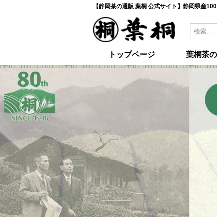
【静岡茶の通販 葉桐 公式サイト】静岡県産10
トップページ
葉桐茶の