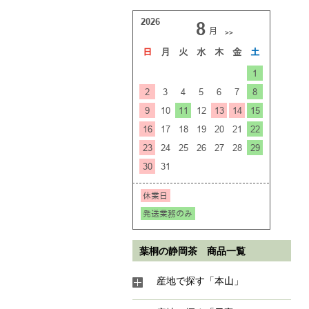
葉桐の静岡茶 商品一覧
産地で探す「本山」