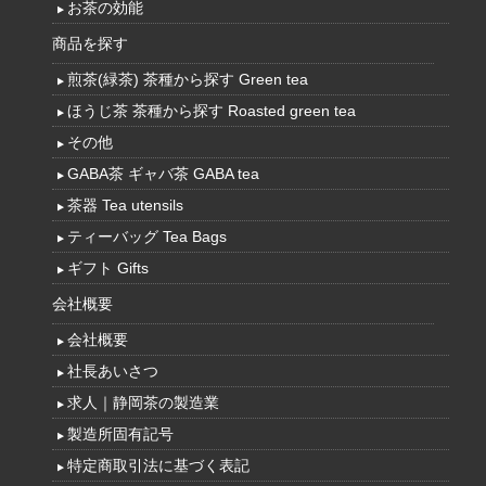
お茶の効能
商品を探す
煎茶(緑茶) 茶種から探す Green tea
ほうじ茶 茶種から探す Roasted green tea
その他
GABA茶 ギャバ茶 GABA tea
茶器 Tea utensils
ティーバッグ Tea Bags
ギフト Gifts
会社概要
会社概要
社長あいさつ
求人｜静岡茶の製造業
製造所固有記号
特定商取引法に基づく表記