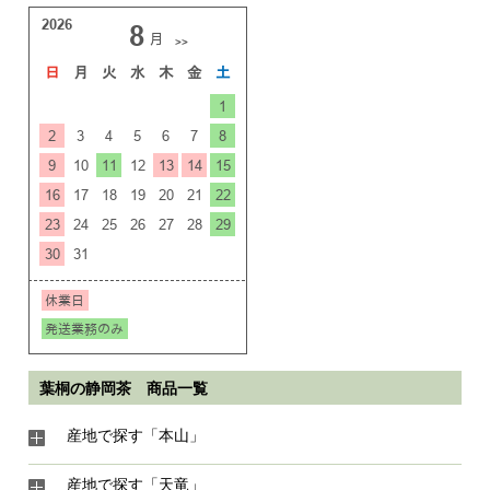
葉桐の静岡茶 商品一覧
産地で探す「本山」
産地で探す「天竜」