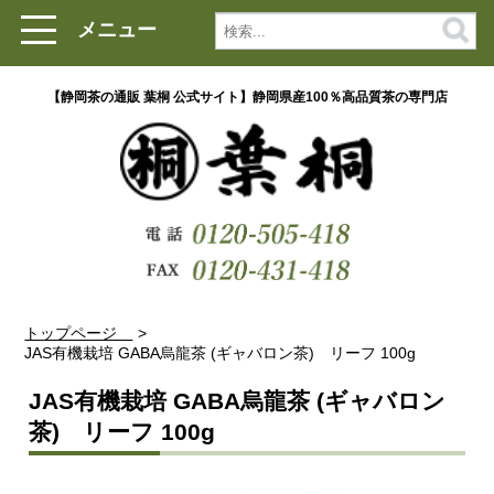
メニュー
【静岡茶の通販 葉桐 公式サイト】静岡県産100％高品質茶の専門店
トップページ
JAS有機栽培 GABA烏龍茶 (ギャバロン茶) リーフ 100g
JAS有機栽培 GABA烏龍茶 (ギャバロン
茶) リーフ 100g