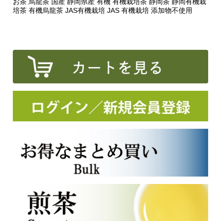
お茶 烏龍茶 国産 静岡県産 有機 有機栽培茶 静岡茶 静岡有機栽
培茶 有機烏龍茶 JAS有機栽培 JAS 有機栽培 添加物不使用