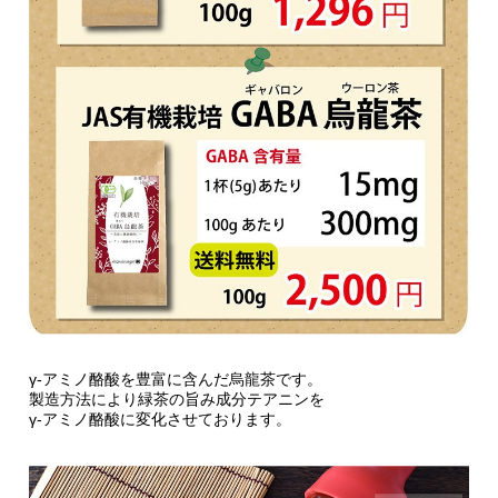
γ-アミノ酪酸を豊富に含んだ烏龍茶です。
製造方法により緑茶の旨み成分テアニンを
γ-アミノ酪酸に変化させております。