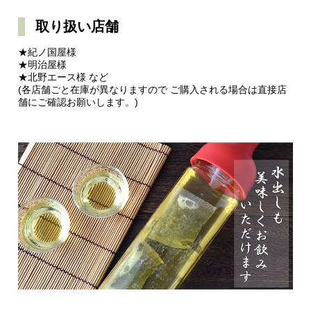
取り扱い店舗
★紀ノ国屋様
★明治屋様
★北野エース様 など
(各店舗ごと在庫が異なりますので ご購入される場合は直接店
舗にご確認お願いします。)