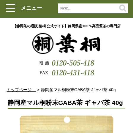
メニュー
【静岡茶の通販 葉桐 公式サイト】静岡県産100％高品質茶の専門店
トップページ
静岡産マル桐粉末GABA茶 ギャバ茶 40g
静岡産マル桐粉末GABA茶 ギャバ茶 40g