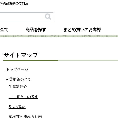
0％高品質茶の専門店
全て
商品を探す
まとめ買いのお客様
サイトマップ
トップページ
● 葉桐茶の全て
生産家紹介
「手摘み」の考え
5つの違い
葉桐茶の淹れ方動画