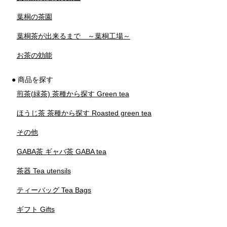
葉桐の茶園
葉桐茶が出来るまで ～葉桐工場～
お茶の効能
● 商品を探す
煎茶(緑茶) 茶種から探す Green tea
ほうじ茶 茶種から探す Roasted green tea
その他
GABA茶 ギャバ茶 GABA tea
茶器 Tea utensils
ティーバッグ Tea Bags
ギフト Gifts