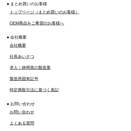
● まとめ買いのお客様
トップページ（まとめ買いのお客様）
OEM商品をご希望のお客様へ
● 会社概要
会社概要
社長あいさつ
求人｜静岡茶の製造業
製造所固有記号
特定商取引法に基づく表記
● お問い合わせ
お問い合わせ
よくある質問