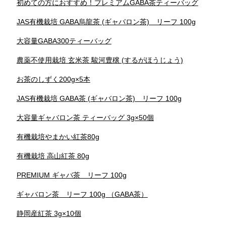
初めての方におすすめ！プレミアムGABA茶ティーバッグ
JAS有機栽培 GABA烏龍茶 (ギャバロン茶) リーフ 100g
大容量GABA300ティーバッグ
農薬不使用栽培 玄米茶 駿河豊穣 (するがほうじょう)
お茶のしずく200g×5本
JAS有機栽培 GABA茶 (ギャバロン茶) リーフ 100g
大容量ギャバロン茶 ティーバッグ 3g×50個
有機栽培やまかい紅茶80g
有機栽培 高山紅茶 80g
PREMIUM ギャバ茶 リーフ 100g
ギャバロン茶 リーフ 100g （GABA茶）
静岡産紅茶 3g×10個