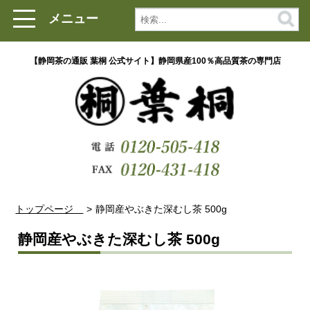
メニュー
【静岡茶の通販 葉桐 公式サイト】静岡県産100％高品質茶の専門店
トップページ
静岡産やぶきた深むし茶 500g
静岡産やぶきた深むし茶 500g