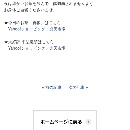
夜は温かいお茶を飲んで、体調崩されませんよう
お身体ご自愛くださいませ。
★今日のお茶「香駿」はこちら
Yahoo!ショッピング
／
楽天市場
★大好評 平型急須はこちら
Yahoo!ショッピング
／
楽天市場
前の記事
次の記事