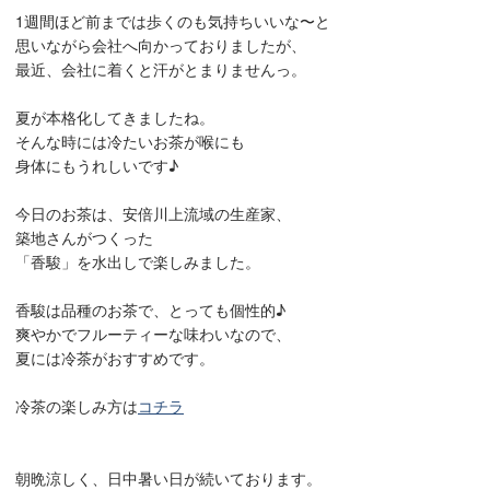
1週間ほど前までは歩くのも気持ちいいな〜と
思いながら会社へ向かっておりましたが、
最近、会社に着くと汗がとまりませんっ。
夏が本格化してきましたね。
そんな時には冷たいお茶が喉にも
身体にもうれしいです♪
今日のお茶は、安倍川上流域の生産家、
築地さんがつくった
「香駿」を水出しで楽しみました。
香駿は品種のお茶で、とっても個性的♪
爽やかでフルーティーな味わいなので、
夏には冷茶がおすすめです。
冷茶の楽しみ方は
コチラ
朝晩涼しく、日中暑い日が続いております。