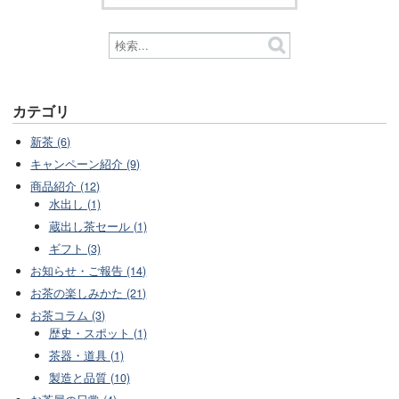
カテゴリ
新茶 (6)
キャンペーン紹介 (9)
商品紹介 (12)
水出し (1)
蔵出し茶セール (1)
ギフト (3)
お知らせ・ご報告 (14)
お茶の楽しみかた (21)
お茶コラム (3)
歴史・スポット (1)
茶器・道具 (1)
製造と品質 (10)