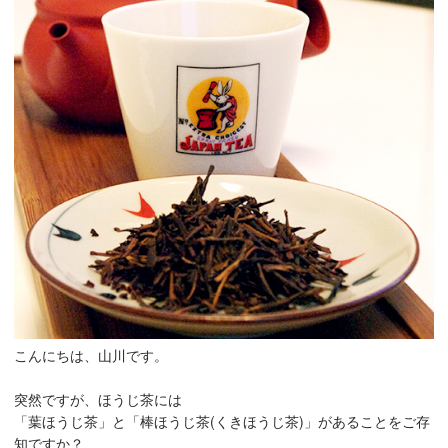
こんにちは、山川です。
突然ですが、ほうじ茶には
「葉ほうじ茶」と「棒ほうじ茶(くきほうじ茶)」があることをご存
知ですか？