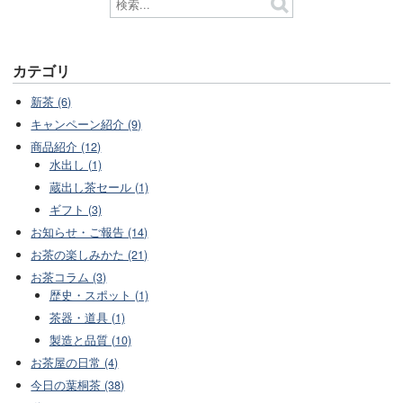
カテゴリ
新茶 (6)
キャンペーン紹介 (9)
商品紹介 (12)
水出し (1)
蔵出し茶セール (1)
ギフト (3)
お知らせ・ご報告 (14)
お茶の楽しみかた (21)
お茶コラム (3)
歴史・スポット (1)
茶器・道具 (1)
製造と品質 (10)
お茶屋の日常 (4)
今日の葉桐茶 (38)