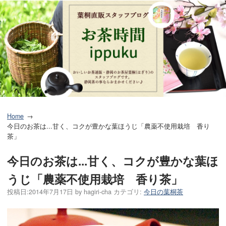
Home
今日のお茶は...甘く、コクが豊かな葉ほうじ「農薬不使用栽培 香り
茶」
今日のお茶は...甘く、コクが豊かな葉ほ
うじ「農薬不使用栽培 香り茶」
投稿日:
2014年7月17日
by
hagiri-cha
カテゴリ:
今日の葉桐茶