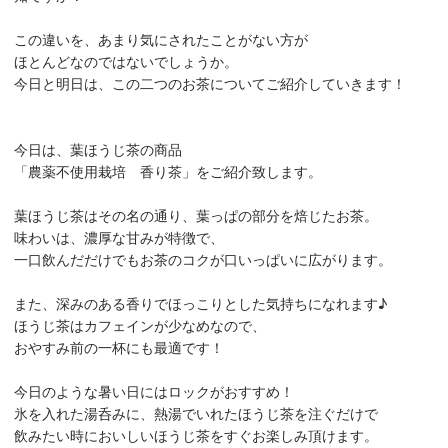
この違いを、あまり気にされたことがない方が
ほとんどなのではないでしょうか。
今日と明日は、この二つのお茶についてご紹介していきます！
今日は、葉ほうじ茶の商品
「農薬不使用栽培 香り茶」をご紹介致します。
葉ほうじ茶はその名の通り、葉っぱの部分を焙じたお茶。
味わいは、濃厚な甘みが特徴で、
一口飲んだだけでもお茶のコクが口いっぱいに広がります。
また、深みのある香りでほっこりとした気持ちになれます♪
ほうじ茶はカフェインが少なめなので、
おやすみ前の一杯にも最適です！
今日のような暑い日にはロックがおすすめ！
氷を入れた湯呑みに、熱湯でいれたほうじ茶を注ぐだけで
飲みたい時においしいほうじ茶をすぐお楽しみ頂けます。