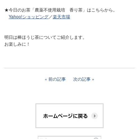
★今日のお茶「農薬不使用栽培 香り茶」はこちらから。
Yahoo!ショッピング
／
楽天市場
明日は棒ほうじ茶についてご紹介します。
お楽しみに！
前の記事
次の記事