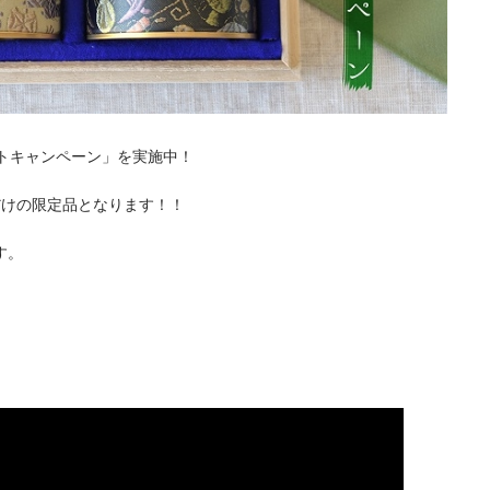
ントキャンペーン」を実施中！
だけの限定品となります！！
す。