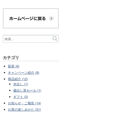
カテゴリ
新茶 (6)
キャンペーン紹介 (9)
商品紹介 (12)
水出し (1)
蔵出し茶セール (1)
ギフト (3)
お知らせ・ご報告 (14)
お茶の楽しみかた (21)