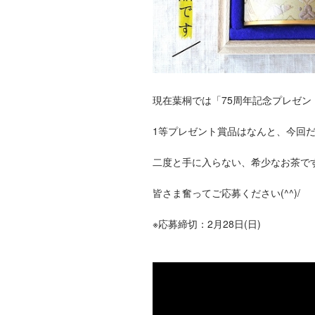
現在葉桐では「75周年記念プレゼ
1等プレゼント賞品はなんと、今回
二度と手に入らない、希少なお茶で
皆さま奮ってご応募ください(^^)/
※応募締切：2月28日(日)