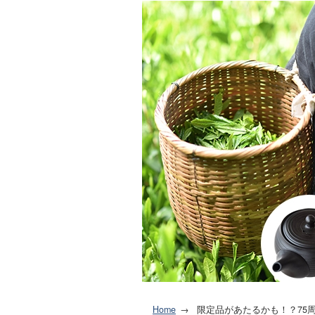
Home
限定品があたるかも！？75