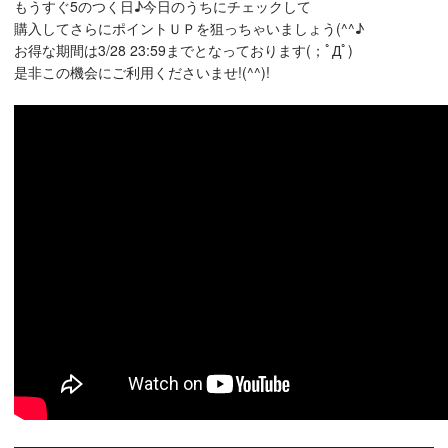
もうすぐ5のつく日♪今日のうちにチェックして
購入してさらにポイントＵＰを狙っちゃいましょう(^^♪
お得な期間は3/28 23:59までとなっております(；ﾟДﾟ)
是非この機会にご利用くださいませ!(^^)!