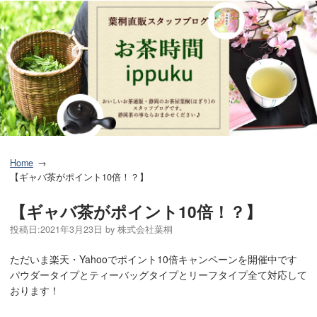
Home
【ギャバ茶がポイント10倍！？】
【ギャバ茶がポイント10倍！？】
投稿日:
2021年3月23日
by
株式会社葉桐
ただいま楽天・Yahooでポイント10倍キャンペーンを開催中です
パウダータイプとティーバッグタイプとリーフタイプ全て対応して
おります！