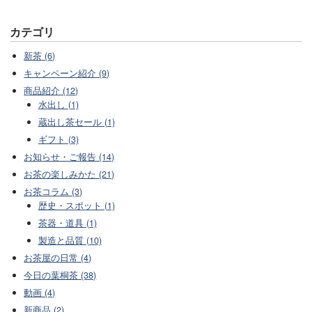
カテゴリ
新茶 (6)
キャンペーン紹介 (9)
商品紹介 (12)
水出し (1)
蔵出し茶セール (1)
ギフト (3)
お知らせ・ご報告 (14)
お茶の楽しみかた (21)
お茶コラム (3)
歴史・スポット (1)
茶器・道具 (1)
製造と品質 (10)
お茶屋の日常 (4)
今日の葉桐茶 (38)
動画 (4)
新商品 (2)