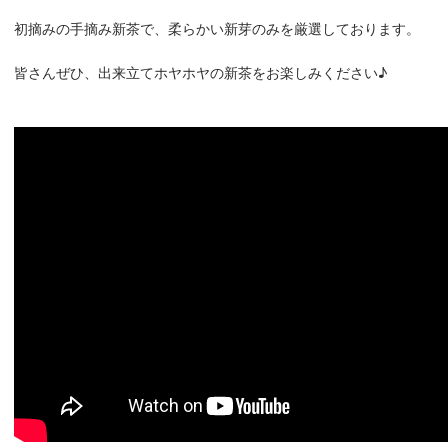
初摘みの手摘み新茶で、柔らかい新芽のみを厳選しております。
皆さんぜひ、出来立てホヤホヤの新茶をお楽しみください♪