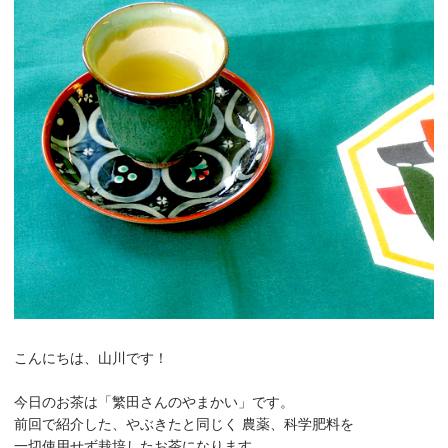
こんにちは、山川です！
今日のお茶は「繁田さんのやまかい」です。
前回で紹介した、やぶきたと同じく 農薬、科学肥料を
一切使用せず栽培したお茶になります。