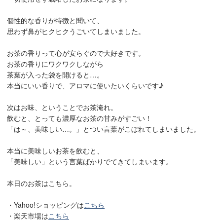
個性的な香りが特徴と聞いて、
思わず鼻がヒクヒクうごいてしまいました。
お茶の香りって心が安らぐので大好きです。
お茶の香りにワクワクしながら
茶葉が入った袋を開けると…。
本当にいい香りで、アロマに使いたいくらいです♪
次はお味、ということでお茶淹れ。
飲むと、とっても濃厚なお茶の甘みがすごい！
「は～、美味しい…。」とつい言葉がこぼれてしまいました。
本当に美味しいお茶を飲むと、
「美味しい」という言葉ばかりでてきてしまいます。
本日のお茶はこちら。
・Yahoo!ショッピングは
こちら
・楽天市場は
こちら