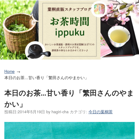
Home
本日のお茶...甘い香り「繁田さんのやまかい」
本日のお茶...甘い香り「繁田さんのやま
かい」
投稿日:
2014年5月19日
by
hagiri-cha
カテゴリ:
今日の葉桐茶