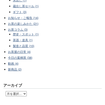
水出し (1)
蔵出し茶セール (1)
ギフト (3)
お知らせ・ご報告 (14)
お茶の楽しみかた (21)
お茶コラム (3)
歴史・スポット (1)
茶器・道具 (1)
製造と品質 (10)
お茶屋の日常 (4)
今日の葉桐茶 (38)
動画 (4)
新商品 (2)
アーカイブ