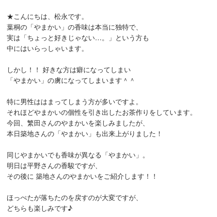
★こんにちは、松永です。
葉桐の「やまかい」の香味は本当に独特で、
実は「ちょっと好きじゃない…。」という方も
中にはいらっしゃいます。
しかし！！ 好きな方は癖になってしまい
「やまかい」の虜になってしまいます＾＾
特に男性ははまってしまう方が多いですよ。
それほどやまかいの個性を引き出したお茶作りをしています。
今回、繁田さんのやまかいを楽しみましたが、
本日築地さんの「やまかい」も出来上がりました！
同じやまかいでも香味が異なる「やまかい」。
明日は平野さんの香駿ですが、
その後に 築地さんのやまかいをご紹介します！！
ほっぺたが落ちたのを戻すのが大変ですが、
どちらも楽しみです♪