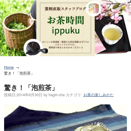
Home
驚き！「泡煎茶」
驚き！「泡煎茶」
投稿日:
2014年6月30日
by
hagiri-cha
カテゴリ:
お茶の楽しみかた