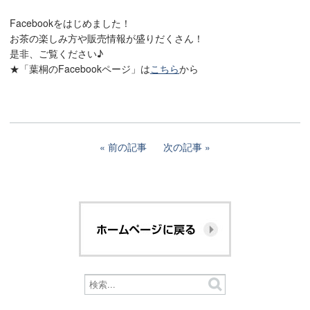
Facebookをはじめました！
お茶の楽しみ方や販売情報が盛りだくさん！
是非、ご覧ください♪
★「葉桐のFacebookページ」は
こちら
から
前の記事
次の記事