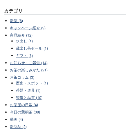
カテゴリ
新茶 (6)
キャンペーン紹介 (9)
商品紹介 (12)
水出し (1)
蔵出し茶セール (1)
ギフト (3)
お知らせ・ご報告 (14)
お茶の楽しみかた (21)
お茶コラム (3)
歴史・スポット (1)
茶器・道具 (1)
製造と品質 (10)
お茶屋の日常 (4)
今日の葉桐茶 (38)
動画 (4)
新商品 (2)