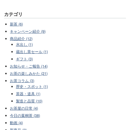
カテゴリ
新茶 (6)
キャンペーン紹介 (9)
商品紹介 (12)
水出し (1)
蔵出し茶セール (1)
ギフト (3)
お知らせ・ご報告 (14)
お茶の楽しみかた (21)
お茶コラム (3)
歴史・スポット (1)
茶器・道具 (1)
製造と品質 (10)
お茶屋の日常 (4)
今日の葉桐茶 (38)
動画 (4)
新商品 (2)