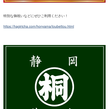
特別な御祝いなどにぜひご利用ください！
https://hagiricha.com/honyama/toubettou.html