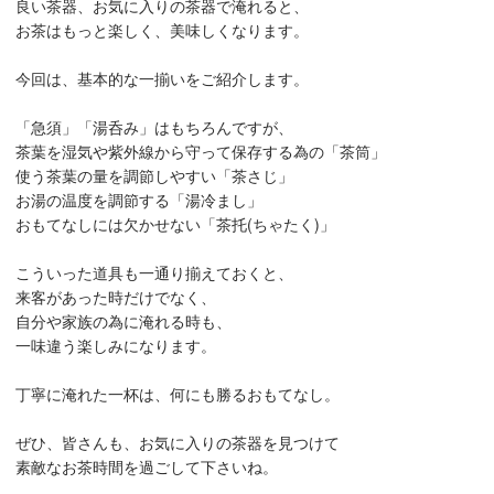
良い茶器、お気に入りの茶器で淹れると、
お茶はもっと楽しく、美味しくなります。
今回は、基本的な一揃いをご紹介します。
「急須」「湯呑み」はもちろんですが、
茶葉を湿気や紫外線から守って保存する為の「茶筒」
使う茶葉の量を調節しやすい「茶さじ」
お湯の温度を調節する「湯冷まし」
おもてなしには欠かせない「茶托(ちゃたく)」
こういった道具も一通り揃えておくと、
来客があった時だけでなく、
自分や家族の為に淹れる時も、
一味違う楽しみになります。
丁寧に淹れた一杯は、何にも勝るおもてなし。
ぜひ、皆さんも、お気に入りの茶器を見つけて
素敵なお茶時間を過ごして下さいね。