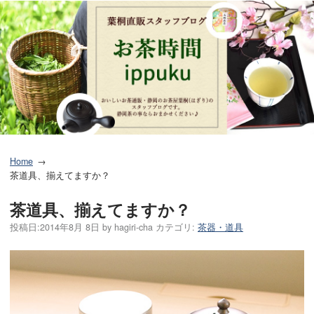
Home
茶道具、揃えてますか？
茶道具、揃えてますか？
投稿日:
2014年8月 8日
by
hagiri-cha
カテゴリ:
茶器・道具