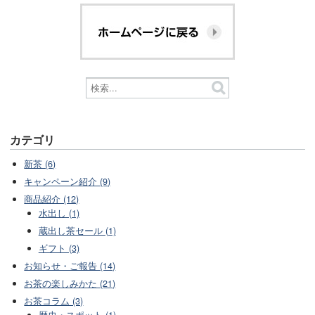
カテゴリ
新茶 (6)
キャンペーン紹介 (9)
商品紹介 (12)
水出し (1)
蔵出し茶セール (1)
ギフト (3)
お知らせ・ご報告 (14)
お茶の楽しみかた (21)
お茶コラム (3)
歴史・スポット (1)