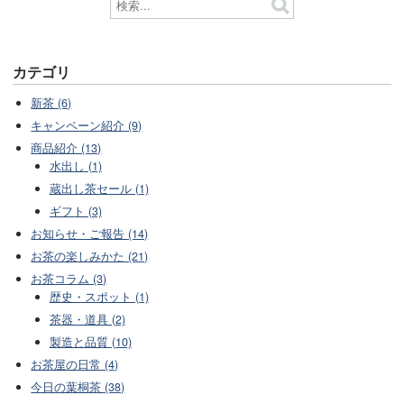
カテゴリ
新茶 (6)
キャンペーン紹介 (9)
商品紹介 (13)
水出し (1)
蔵出し茶セール (1)
ギフト (3)
お知らせ・ご報告 (14)
お茶の楽しみかた (21)
お茶コラム (3)
歴史・スポット (1)
茶器・道具 (2)
製造と品質 (10)
お茶屋の日常 (4)
今日の葉桐茶 (38)