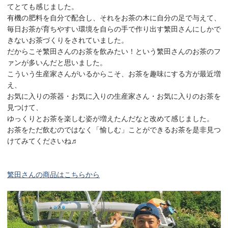
てとても感じました。
有機の肥料を自分で配合し、それをお茶の木に自分の足で与えて、
毎日お茶が育ちやすい環境を自らの手で作り出す繁田さんにしかで
きないお茶づくりをされていました。
だからこそ繁田さんのお茶を飲みたい！という繁田さんのお茶のフ
ァンが多いんだと思いました。
こういう生産家さんがいるからこそ、お茶を趣味にする方が最近増
え、
お気に入りの茶器・お気に入りの生産家さん・お気に入りのお茶を
見つけて、
ゆっくりとお茶を楽しむ姿が増えたんだなと改めて感じました。
お茶をただ飲むのではなく「愉しむ」ことができるお茶を是非見つ
けてみてくださいね♬
繁田さんの商品はこちらから