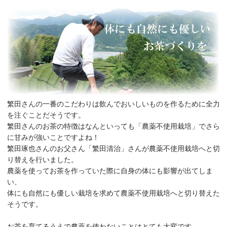
繁田さんの一番のこだわりは飲んでおいしいものを作るために全力
を注ぐことだそうです。
繁田さんのお茶の特徴はなんといっても「農薬不使用栽培」でさら
に甘みが強いことですよね！
繁田琢也さんのお父さん「繁田清治」さんが農薬不使用栽培へと切
り替えを行いました。
農薬を使ってお茶を作っていた際に自身の体にも影響が出てしま
い、
体にも自然にも優しい栽培を求めて農薬不使用栽培へと切り替えた
そうです。
お茶を育てるうえで農薬を使わないことはとても大変です。