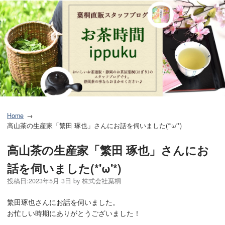
Home
高山茶の生産家「繁田 琢也」さんにお話を伺いました(*'ω'*)
高山茶の生産家「繁田 琢也」さんにお
話を伺いました(*'ω'*)
投稿日:
2023年5月 3日
by
株式会社葉桐
繁田琢也さんにお話を伺いました。
お忙しい時期にありがとうございました！