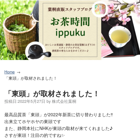
Home
「東頭」が取材されました！
「東頭」が取材されました！
投稿日:
2022年5月27日
by
株式会社葉桐
最高品質茶「東頭」が2022年新茶に切り替わりました‼️
出来立てホヤホヤの東頭です
また、静岡本社にNHKが東頭の取材が来てくれました♪
さすが東頭！注目の的ですね✨