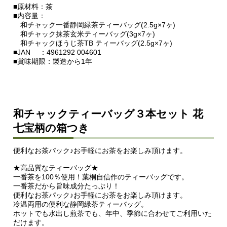
■原材料：茶
■内容量：
和チャック一番静岡緑茶ティーバッグ(2.5g×7ヶ)
和チャック抹茶玄米ティーバッグ(3g×7ヶ)
和チャックほうじ茶TB ティーバッグ(2.5g×7ヶ)
■JAN ：4961292 004601
■賞味期限：製造から1年
和チャックティーバッグ３本セット 花
七宝柄の箱つき
便利なお茶パック♪お手軽にお茶をお楽しみ頂けます。
★高品質なティーバッグ★
一番茶を100％使用！葉桐自信作のティーバッグです。
一番茶だから旨味成分たっぷり！
便利なお茶パック♪お手軽にお茶をお楽しみ頂けます。
冷温両用の便利な静岡緑茶ティーバッグ。
ホットでも水出し煎茶でも、年中、季節に合わせてご利用いた
だけます。