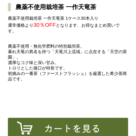
農薬不使用栽培茶 一作天竜茶
農薬不使用栽培茶 一作天竜茶 1ケース30本入り
30％OFF
通常価格より
となります、お得なまとめ買いで
す。
農薬不使用・無化学肥料の特別栽培茶。
暴れ天竜の異名を持つ「天竜川上流域」に点在する「天空の茶
園」。
濃厚なコク味と深い甘み。
トロリとした後口が特長です。
初摘みの一番茶（ファーストフラッシュ）を厳選した希少茶商
品です。