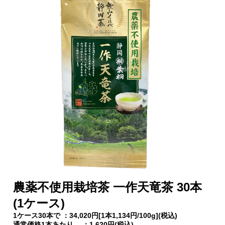
農薬不使用栽培茶 一作天竜茶 30本
(1ケース)
1ケース30本で ：34,020円[1本1,134円/100g](税込)
通常価格1本あたり ：1,620円(税込)