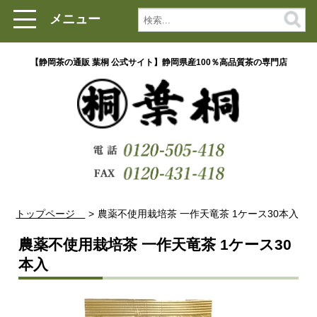
メニュー
【静岡茶の通販 葉桐 公式サイト】静岡県産100％高品質茶の専門店
トップページ
農薬不使用栽培茶 一作天竜茶 1ケース30本入
農薬不使用栽培茶 一作天竜茶 1ケース30
本入