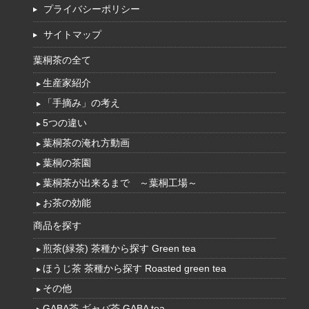
プライバシーポリシー
サイトマップ
葉桐茶の全て
生産家紹介
「手摘み」の考え
5つの違い
葉桐茶の淹れ方動画
葉桐の茶園
葉桐茶が出来るまで ～葉桐工場～
お茶の効能
商品を探す
煎茶(緑茶) 茶種から探す Green tea
ほうじ茶 茶種から探す Roasted green tea
その他
GABA茶 ギャバ茶 GABA tea