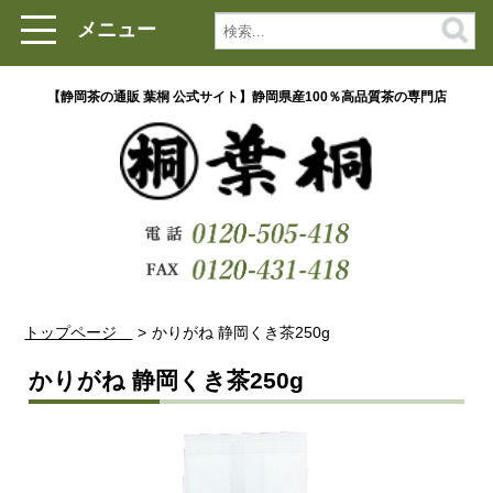
メニュー
【静岡茶の通販 葉桐 公式サイト】静岡県産100％高品質茶の専門店
トップページ
かりがね 静岡くき茶250g
かりがね 静岡くき茶250g