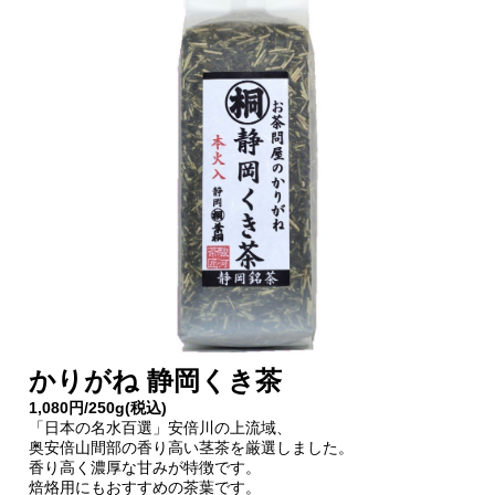
かりがね 静岡くき茶
1,080円/250g(税込)
「日本の名水百選」安倍川の上流域、
奥安倍山間部の香り高い茎茶を厳選しました。
香り高く濃厚な甘みが特徴です。
焙烙用にもおすすめの茶葉です。