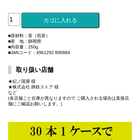
■原材料：茶（煎茶）
■産 地：静岡県
■内容量：250g
■JANコード：4961292 890884
取り扱い店舗
★紀ノ国屋 様
★株式会社 静鉄ストア 様
など
(各店舗ごと在庫が異なりますので ご購入される場合は直接店
舗にご確認お願いします。)