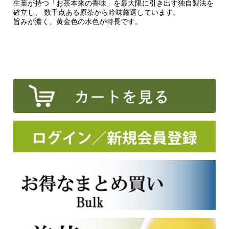
生葉が持つ「お茶本来の香味」を最大限に引き出す独自製法を
確立し、 数千点ある原茶から吟味厳選しています。
旨みが濃く、黄金色の水色が特長です。