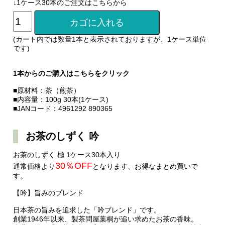
↓1ケース30本のご注文はこちらから
(カート内では数量1本と表示されておりますが、1ケース単位
です)
1本からのご購入はこちらをクリック
■原材料：茶（煎茶）
■内容量：100g 30本(1ケース)
■JANコード：4961292 890365
お茶のしずく 吟
お茶のしずく 極 1ケース30本入り
30％OFF
通常価格より
となります、お得なまとめ買いで
す。
【吟】旨みのブレンド
日本茶の旨みを追求した「吟ブレンド」です。
創業1946年以来、製茶問屋葉桐が追い求めたお茶の香味。