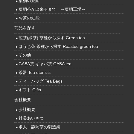
葉桐の茶園
葉桐茶が出来るまで ～葉桐工場～
お茶の効能
商品を探す
煎茶(緑茶) 茶種から探す Green tea
ほうじ茶 茶種から探す Roasted green tea
その他
GABA茶 ギャバ茶 GABA tea
茶器 Tea utensils
ティーバッグ Tea Bags
ギフト Gifts
会社概要
会社概要
社長あいさつ
求人｜静岡茶の製造業