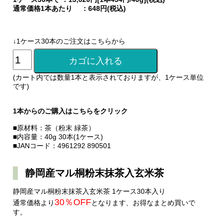
通常価格1本あたり ：648円(税込)
↓1ケース30本のご注文はこちらから
(カート内では数量1本と表示されておりますが、1ケース単位
です)
1本からのご購入はこちらをクリック
■原材料：茶（粉末 緑茶）
■内容量：40g 30本(1ケース)
■JANコード：4961292 890501
静岡産マル桐粉末抹茶入玄米茶
静岡産マル桐粉末抹茶入玄米茶 1ケース30本入り
30％OFF
通常価格より
となります、お得なまとめ買いで
す。