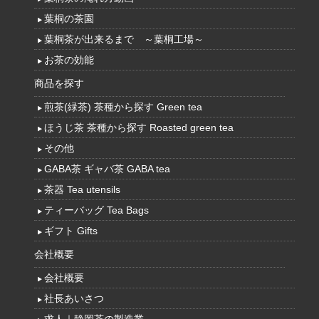
葉桐の茶園
葉桐茶が出来るまで ～葉桐工場～
お茶の効能
商品を探す
煎茶(緑茶) 茶種から探す Green tea
ほうじ茶 茶種から探す Roasted green tea
その他
GABA茶 ギャバ茶 GABA tea
茶器 Tea utensils
ティーバッグ Tea Bags
ギフト Gifts
会社概要
会社概要
社長あいさつ