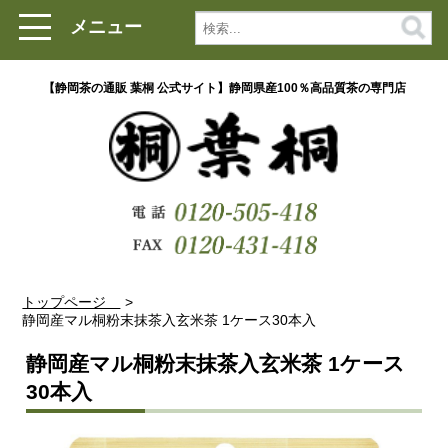
メニュー
【静岡茶の通販 葉桐 公式サイト】静岡県産100％高品質茶の専門店
トップページ
静岡産マル桐粉末抹茶入玄米茶 1ケース30本入
静岡産マル桐粉末抹茶入玄米茶 1ケース
30本入