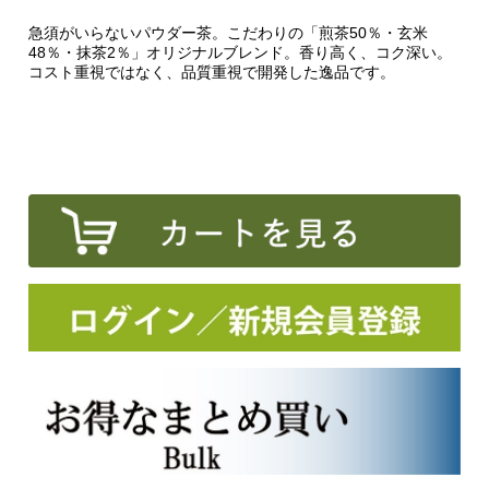
急須がいらないパウダー茶。こだわりの「煎茶50％・玄米
48％・抹茶2％」オリジナルブレンド。香り高く、コク深い。
コスト重視ではなく、品質重視で開発した逸品です。