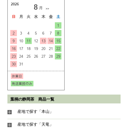
葉桐の静岡茶 商品一覧
産地で探す「本山」
産地で探す「天竜」