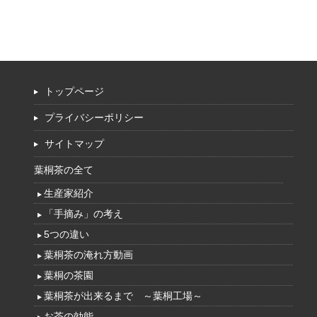
トップページ
プライバシーポリシー
サイトマップ
葉桐茶の全て
生産家紹介
「手摘み」の考え
5つの違い
葉桐茶の淹れ方動画
葉桐の茶園
葉桐茶が出来るまで ～葉桐工場～
お茶の効能