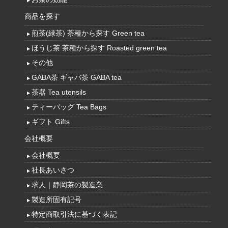
商品を探す
煎茶(緑茶) 茶種から探す Green tea
ほうじ茶 茶種から探す Roasted green tea
その他
GABA茶 ギャバ茶 GABA tea
茶器 Tea utensils
ティーバッグ Tea Bags
ギフト Gifts
会社概要
会社概要
社長あいさつ
求人｜静岡茶の製造業
製造所固有記号
特定商取引法に基づく表記